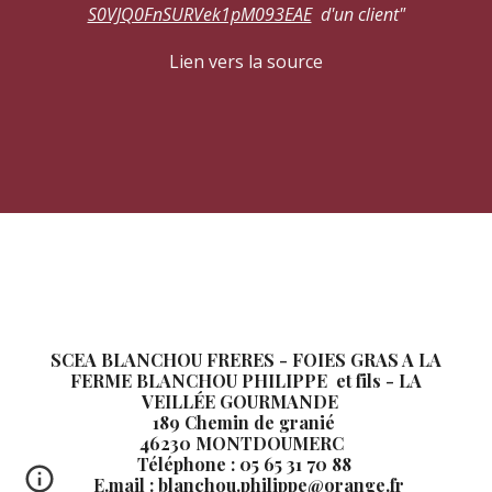
S0VJQ0FnSURVek1pM093EAE
d'un client"
Lien vers la source
SCEA BLANCHOU FRERES - FOIES GRAS A LA
FERME BLANCHOU PHILIPPE et fils - LA
VEILLÉE GOURMANDE
189 Chemin de granié
46230 MONTDOUMERC
Téléphone : 05 65 31 70 88
E.mail : blanchou.philippe@orange.fr