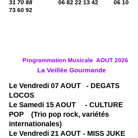
31 70 88
06 82 22 13 42
06 10
73 60 92
Programmation Musicale
AOUT 202
6
La Veillée Gourmande
Le Vendredi
07 AOUT - DEGATS
LOCOS
Le Samedi 15 AOUT - CULTURE
POP (Trio pop rock, variétés
internationales)
Le Vendredi 21 AOUT
- MISS JUKE