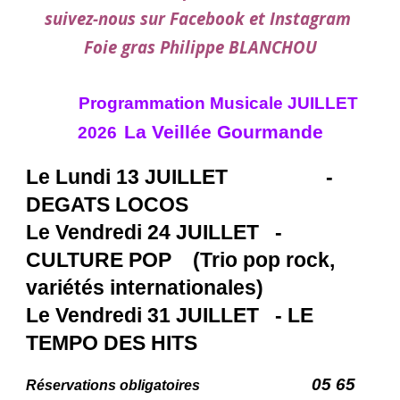
suivez-nous sur Facebook et Instagram
Foie gras Philippe BLANCHOU
Programmation Musicale JUILLET
La Veillée Gourmande
202
6
Le
Lundi 13
JUILLET
-
DEGATS LOCOS
Le Vendredi
24
JUILLET -
CULTURE POP
(Trio pop rock,
variétés internationales)
Le Vendredi
31
JUILLET - LE
TEMPO DES HITS
05 65
Réservations obligatoires