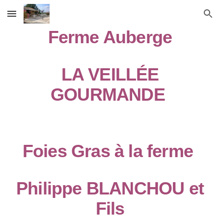
Skip to main content
Skip to navigation
Ferme Auberge
LA VEILLÉE
GOURMANDE
Foies Gras à la ferme
Philippe BLANCHOU et
Fils