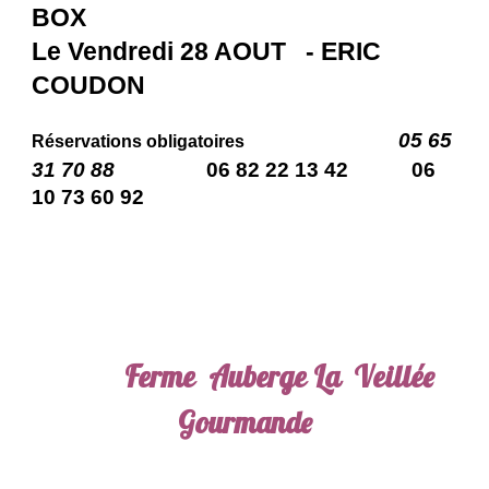
BOX
Le Vendredi 28 AOUT - ERIC
COUDON
05 65
Réservations obligatoires
31 70 88
06 82 22 13 42
06
10 73 60 92
Ferme Auberge La
Veillée
Gourmande